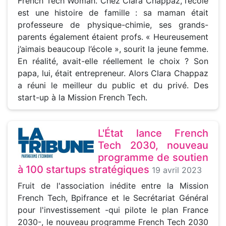
French Tech Woman. Chez Clara Chappaz, l’école
est une histoire de famille : sa maman était
professeure de physique-chimie, ses grands-
parents également étaient profs. « Heureusement
j’aimais beaucoup l’école », sourit la jeune femme.
En réalité, avait-elle réellement le choix ? Son
papa, lui, était entrepreneur. Alors Clara Chappaz
a réuni le meilleur du public et du privé. Des
start-up à la Mission French Tech.
L'État lance French
Tech 2030, nouveau
programme de soutien
à 100 startups stratégiques
19 avril 2023
Fruit de l'association inédite entre la Mission
French Tech, Bpifrance et le Secrétariat Général
pour l'investissement -qui pilote le plan France
2030-, le nouveau programme French Tech 2030