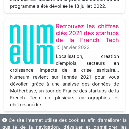
programme a été dévoilée le 13 juillet 2022.
Retrouvez les chiffres
clés 2021 des startups
de la French Tech
15 janvier 2022
Localisation, création
d’emplois, secteurs en
croissance, impacts de la crise sanitaire…
Numeum revient sur l’année 2021 pour vous
dévoiler, grâce à une analyse des données de
Motherbase, un tour de France des startups de la
French Tech en plusieurs cartographies et
chiffres inédits.
Ce site internet utilise des cookies afin d’améliorer la
qualité de la navigation, d’évaluer et d’améliorer les