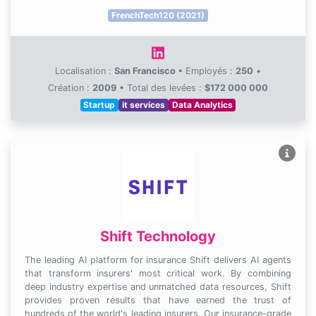
FrenchTech120 (2021)
Localisation :
San Francisco
•
Employés :
250
•
Création :
2009
•
Total des levées :
$172 000 000
Startup
it services
Data Analytics
Shift Technology
The leading AI platform for insurance Shift delivers AI agents
that transform insurers' most critical work. By combining
deep industry expertise and unmatched data resources, Shift
provides proven results that have earned the trust of
hundreds of the world's leading insurers. Our insurance-grade