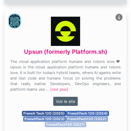
Upsun (formerly Platform.sh)
The cloud application platform humans and robots love ❤️
Upsun is the cloud application platform humans and robots
love. It is built for today’s hybrid teams, where AI agents write
and test code and humans focus on solving the problems
that really matter. Developers, DevOps engineers, and
platform teams use …
[voir plus]
Voir le site
French Tech 120 (2025)
FrenchTech 120 (2024)
FrenchTech 120 (2023)
FrenchTech120 (2022)
FrenchTech120 (2021)