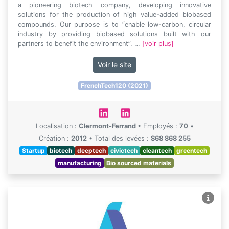
a pioneering biotech company, developing innovative
solutions for the production of high value-added biobased
compounds. Our purpose is to “enable low-carbon, circular
industry by providing biobased solutions built with our
partners to benefit the environment”. …
[voir plus]
Voir le site
FrenchTech120 (2021)
Localisation :
Clermont-Ferrand
•
Employés :
70
•
Création :
2012
•
Total des levées :
$68 868 255
Startup
biotech
deeptech
civictech
cleantech
greentech
manufacturing
Bio sourced materials