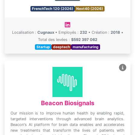
FrenchTech 120 (2026)
Next40 (2026)
Localisation :
Cugnaux
•
Employés :
232
•
Création :
2018
•
Total des levées :
$592 397 062
Startup
deeptech
manufacturing
Beacon Biosignals
Our mission is to improve human health by enabling rapid,
targeted interventions through advanced brain analytics.
Beacon's AI platform for brain data enables and accelerates
new treatments that transform the lives of patients with