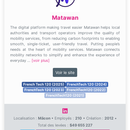
Matawan
The digital platform making travel easier Matawan helps local
authorities and transport operators improve the quality of
mobility services, from reducing carbon footprints to enabling
smooth, single-ticket, user-friendly travel. Putting people’s
needs at the heart of mobility services. Matawan connects
mobility networks to simplify and enhance the experience of
everyday …
[voir plus]
Voir le site
French Tech 120 (2025)
FrenchTech 120 (2024)
FrenchTech 120 (2023)
FrenchTech120 (2022)
FrenchTech120 (2021)
Localisation :
Mâcon
•
Employés :
210
•
Création :
2012
•
Total des levées :
$49 655 227