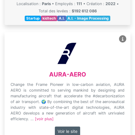
Localisation :
Paris
•
Employés :
111
•
Création :
2022
•
Total des levées :
$192 612 086
Startup
kidtech
A.I.
A.I. - Image Processing
AURA-AERO
Change the Frame Pioneer in low-carbon aviation, AURA
AERO is committed to serving mankind by designing and
manufacturing aircraft that accelerate the #decarbonization
of air transport. 🌍 By combining the best of the aeronautical
industry with state-of-the-art digital technologies, AURA
AERO develops a new generation of aircraft with unrivaled
efficiency. …
[voir plus]
Voir le site