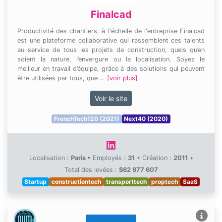
Finalcad
Productivité des chantiers, à l'échelle de l'entreprise Finalcad
est une plateforme collaborative qui rassemblent ces talents
au service de tous les projets de construction, quels qu’en
soient la nature, l’envergure ou la localisation. Soyez le
meilleur en travail d’équipe, grâce à des solutions qui peuvent
être utilisées par tous, que …
[voir plus]
Voir le site
FrenchTech120 (2021)
Next40 (2020)
Localisation :
Paris
•
Employés :
31
•
Création :
2011
•
Total des levées :
$62 977 607
Startup
constructiontech
transporttech
proptech
SaaS