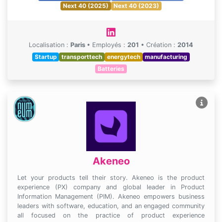
Next 40 (2025)
Next 40 (2023)
Localisation :
Paris
•
Employés :
201
•
Création :
2014
Startup
transporttech
energytech
manufacturing
Batteries
Akeneo
Let your products tell their story. Akeneo is the product
experience (PX) company and global leader in Product
Information Management (PIM). Akeneo empowers business
leaders with software, education, and an engaged community
all focused on the practice of product experience