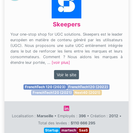
Skeepers
Your one-stop shop for UGC solutions. Skeepers est le leader
européen en matière de contenu généré par les utilisateurs
(UGC). Nous proposons une suite UGC entièrement intégrée
dans le but de renforcer les liens entre les marques et leurs
consommateurs. Comment ? Nous aidons les marques à
étendre leur portée, …
[voir plus]
Voir le site
FrenchTech 120 (2023)
FrenchTech120 (2022)
FrenchTech120 (2021)
Next40 (2021)
Localisation :
Marseille
•
Employés :
396
•
Création :
2012
•
Total des levées :
$110 666 295
Startup
martech
SaaS