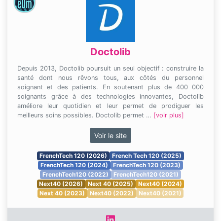
Doctolib
Depuis 2013, Doctolib poursuit un seul objectif : construire la
santé dont nous rêvons tous, aux côtés du personnel
soignant et des patients. En soutenant plus de 400 000
soignants grâce à des technologies innovantes, Doctolib
améliore leur quotidien et leur permet de prodiguer les
meilleurs soins possibles. Doctolib permet …
[voir plus]
Voir le site
FrenchTech 120 (2026)
French Tech 120 (2025)
FrenchTech 120 (2024)
FrenchTech 120 (2023)
FrenchTech120 (2022)
FrenchTech120 (2021)
Next40 (2026)
Next 40 (2025)
Next40 (2024)
Next 40 (2023)
Next40 (2022)
Next40 (2021)