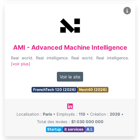
AMI - Advanced Machine Intelligence
Real world. Real intelligence. Real world. Real intelligence.
[voir plus]
Voir le site
FrenchTech 120 (2026)
Next40 (2026)
Localisation :
Paris
•
Employés :
110
•
Création :
2026
•
Total des levées :
$1 030 000 000
Startup
it services
A.I.