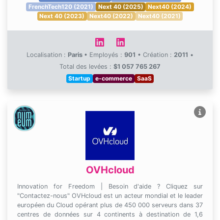
FrenchTech120 (2021)
Next 40 (2025)
Next40 (2024)
Next 40 (2023)
Next40 (2022)
Next40 (2021)
Localisation :
Paris
•
Employés :
901
•
Création :
2011
•
Total des levées :
$1 057 765 267
Startup
e-commerce
SaaS
OVHcloud
Innovation for Freedom | Besoin d'aide ? Cliquez sur
"Contactez-nous" OVHcloud est un acteur mondial et le leader
européen du Cloud opérant plus de 450 000 serveurs dans 37
centres de données sur 4 continents à destination de 1,6