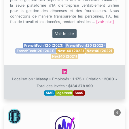
la seule plateforme d'IA d'entreprise véritablement unifiée
pour la gestion des dépenses et des fournisseurs. Nous
connectons de manière transparente les personnes, l’IA, les
flux de travail et les données, rendant ainsi les …
[voir plus]
Voir le site
FrenchTech 120 (2023)
FrenchTech120 (2022)
FrenchTech120 (2021)
Next 40 (2023)
Next40 (2022)
Next40 (2021)
Localisation :
Massy
•
Employés :
1 175
•
Création :
2000
•
Total des levées :
$134 378 999
SMB
legaltech
SaaS