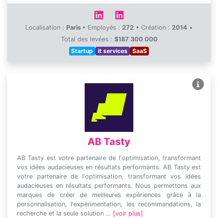
Localisation :
Paris
•
Employés :
272
•
Création :
2014
•
Total des levées :
$187 300 000
Startup
it services
SaaS
AB Tasty
AB Tasty est votre partenaire de l'optimisation, transformant
vos idées audacieuses en résultats performants. AB Tasty est
votre partenaire de l'optimisation, transformant vos idées
audacieuses en résultats performants. Nous permettons aux
marques de créer de meilleures expériences grâce à la
personnalisation, l'expérimentation, les recommandations, la
recherche et la seule solution …
[voir plus]