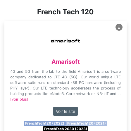
French Tech 120
Amarisoft
4G and 5G from the lab to the field Amarisoft is a software
company dedicated to LTE 4G (5G). Our world unique LTE
software suite runs on standard x86 PC hardware (including
PHY layer). Our LTE technology accelerates the process of
building products like eNodeB, Core network or NB-IoT and …
[voir plus]
Voir le site
FrenchTech120 (2022)
FrenchTech120 (2021)
FrenchTech 2030 (2023)