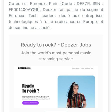
Cotée sur Euronext Paris (Code : DEEZR. ISIN :
FR001400AYG6), Deezer fait partie du segment
Euronext Tech Leaders, dédié aux entreprises
technologiques à forte croissance en Europe, et
de son indice associé.
Ready to rock? - Deezer Jobs
Join the world’s most personal music
streaming service