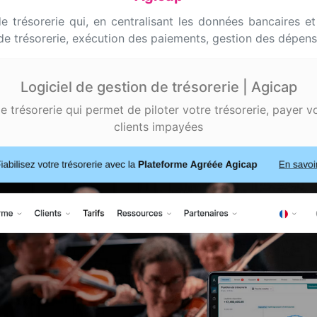
 trésorerie qui, en centralisant les données bancaires e
de trésorerie, exécution des paiements, gestion des dépen
Logiciel de gestion de trésorerie | Agicap
e trésorerie qui permet de piloter votre trésorerie, payer v
clients impayées