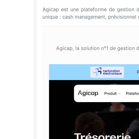
Agicap est une plateforme de gestion de
unique : cash management, prévisionnel 
Agicap, la solution n°1 de gestion d