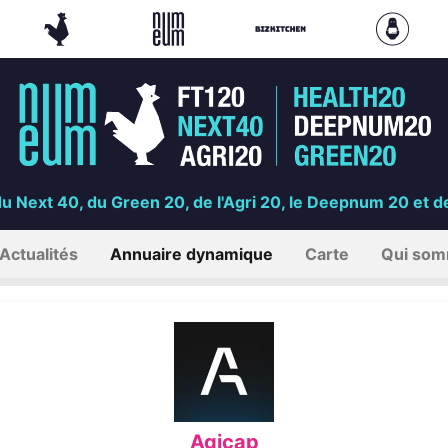
du Next 40, du Green 20, de l'Agri 20, le Deepnum 20 et
Actualités
Annuaire dynamique
Carte
Qui som
Agicap