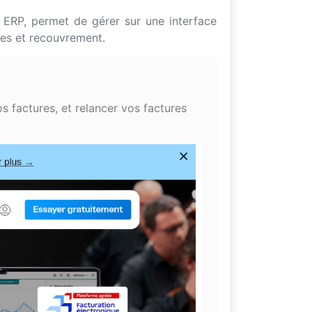
t ERP, permet de gérer sur une interface
ses et recouvrement.
os factures, et relancer vos factures