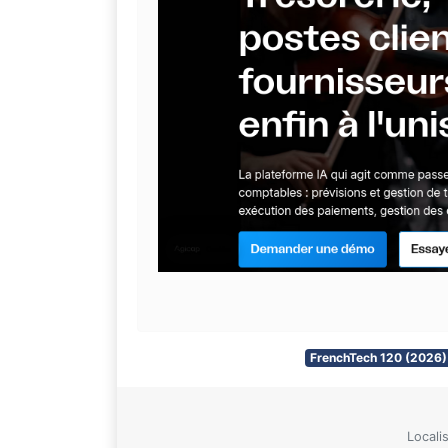
FrenchTech 120 (2026)
Locali