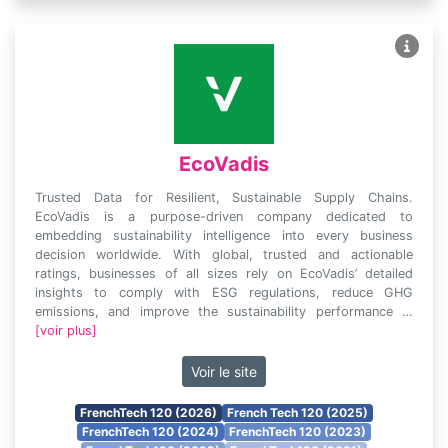
EcoVadis
Trusted Data for Resilient, Sustainable Supply Chains.
EcoVadis is a purpose-driven company dedicated to
embedding sustainability intelligence into every business
decision worldwide. With global, trusted and actionable
ratings, businesses of all sizes rely on EcoVadis’ detailed
insights to comply with ESG regulations, reduce GHG
emissions, and improve the sustainability performance …
[voir plus]
Voir le site
FrenchTech 120 (2026)
French Tech 120 (2025)
FrenchTech 120 (2024)
FrenchTech 120 (2023)