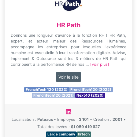
HR Path
Donnons une longueur d’avance à la fonction RH ! HR Path,
expert, et acteur majeur des Ressources Humaines,
accompagne les entreprises pour lesquelles l'expérience
humaine est essentielle à leur transformation digitale. Advise,
Implement & Outsource sont les 3 métiers de HR Path qui
contribuent à la performance RH de nos …
[voir plus]
Voir le site
FrenchTech 120 (2023)
FrenchTech120 (2022)
FrenchTech120 (2021)
Next40 (2020)
Localisation :
Puteaux
•
Employés :
3 101
•
Création :
2001
•
Total des levées :
$1 059 419 627
Large company
hrtech