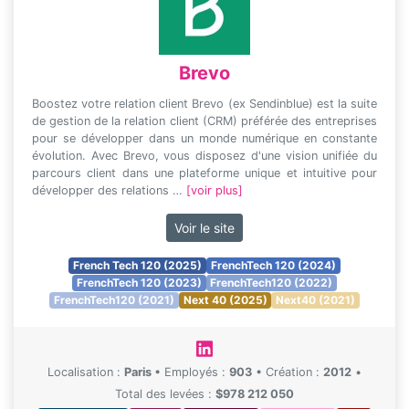
Brevo
Boostez votre relation client Brevo (ex Sendinblue) est la suite
de gestion de la relation client (CRM) préférée des entreprises
pour se développer dans un monde numérique en constante
évolution. Avec Brevo, vous disposez d'une vision unifiée du
parcours client dans une plateforme unique et intuitive pour
développer des relations …
[voir plus]
Voir le site
French Tech 120 (2025)
FrenchTech 120 (2024)
FrenchTech 120 (2023)
FrenchTech120 (2022)
FrenchTech120 (2021)
Next 40 (2025)
Next40 (2021)
Localisation :
Paris
•
Employés :
903
•
Création :
2012
•
Total des levées :
$978 212 050