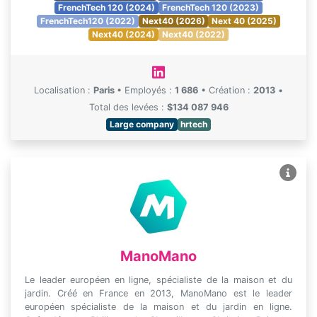
FrenchTech 120 (2024)
FrenchTech 120 (2023)
FrenchTech120 (2022)
Next40 (2026)
Next 40 (2025)
Next40 (2024)
Next40 (2022)
Localisation :
Paris
•
Employés :
1 686
•
Création :
2013
•
Total des levées :
$134 087 946
Large company
hrtech
ManoMano
Le leader européen en ligne, spécialiste de la maison et du
jardin. Créé en France en 2013, ManoMano est le leader
européen spécialiste de la maison et du jardin en ligne.