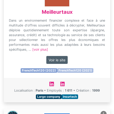
Meilleurtaux
Dans un environnement financier complexe et face à une
multitude d‘offres souvent difficiles à décrypter, Meilleurtaux
déploie quotidiennement toute son expertise (épargne,
assurance, crédit) et sa technologie au service de ses clients
pour sélectionner les offres les plus économiques et
performantes mais aussi les plus adaptées à leurs besoins
spécifiques, …
[voir plus]
Voir le site
FrenchTech120 (2022)
FrenchTech120 (2021)
Localisation :
Paris
•
Employés :
1 611
•
Création :
1999
Large company
insurtech