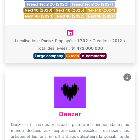
FrenchTech120 (2022)
FrenchTech120 (2021)
Next40 (2026)
Next 40 (2025)
Next40 (2024)
Next 40 (2023)
Next40 (2022)
Next40 (2021)
Localisation :
Paris
•
Employés :
1 702
•
Création :
2012
•
Total des levées :
$1 472 000 000
Large company
uxtech
e-commerce
Deezer
Deezer est l'une des principales plateformes indépendantes au
monde dédiées aux expériences musicales, réunissant les
artistes et les fans, en offrant aux utilisateurs la possibilité de