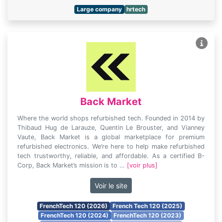
Large company
hrtech
Back Market
Where the world shops refurbished tech. Founded in 2014 by
Thibaud Hug de Larauze, Quentin Le Brouster, and Vianney
Vaute, Back Market is a global marketplace for premium
refurbished electronics. We’re here to help make refurbished
tech trustworthy, reliable, and affordable. As a certified B-
Corp, Back Market’s mission is to …
[voir plus]
Voir le site
FrenchTech 120 (2026)
French Tech 120 (2025)
FrenchTech 120 (2024)
FrenchTech 120 (2023)