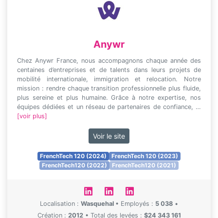
Anywr
Chez Anywr France, nous accompagnons chaque année des
centaines d’entreprises et de talents dans leurs projets de
mobilité internationale, immigration et relocation. Notre
mission : rendre chaque transition professionnelle plus fluide,
plus sereine et plus humaine. Grâce à notre expertise, nos
équipes dédiées et un réseau de partenaires de confiance, …
[voir plus]
Voir le site
FrenchTech 120 (2024)
FrenchTech 120 (2023)
FrenchTech120 (2022)
FrenchTech120 (2021)
Localisation :
Wasquehal
•
Employés :
5 038
•
Création :
2012
•
Total des levées :
$24 343 161