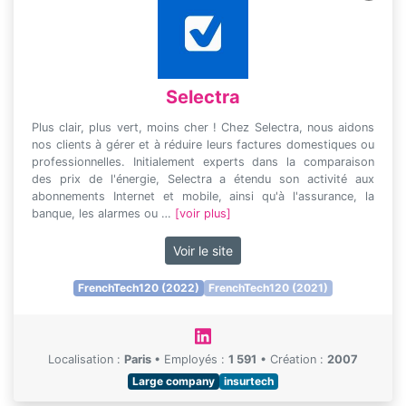
Selectra
Plus clair, plus vert, moins cher ! Chez Selectra, nous aidons
nos clients à gérer et à réduire leurs factures domestiques ou
professionnelles. Initialement experts dans la comparaison
des prix de l'énergie, Selectra a étendu son activité aux
abonnements Internet et mobile, ainsi qu'à l'assurance, la
banque, les alarmes ou …
[voir plus]
Voir le site
FrenchTech120 (2022)
FrenchTech120 (2021)
Localisation :
Paris
•
Employés :
1 591
•
Création :
2007
Large company
insurtech