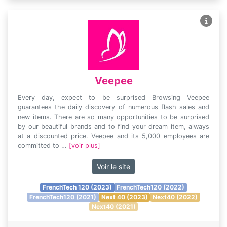
Veepee
Every day, expect to be surprised Browsing Veepee
guarantees the daily discovery of numerous flash sales and
new items. There are so many opportunities to be surprised
by our beautiful brands and to find your dream item, always
at a discounted price. Veepee and its 5,000 employees are
committed to …
[voir plus]
Voir le site
FrenchTech 120 (2023)
FrenchTech120 (2022)
FrenchTech120 (2021)
Next 40 (2023)
Next40 (2022)
Next40 (2021)